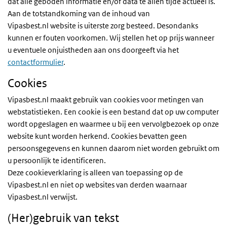
dat alle geboden informatie en/of data te allen tijde actueel is.
Aan de totstandkoming van de inhoud van
Vipasbest.nl website is uiterste zorg besteed. Desondanks
kunnen er fouten voorkomen. Wij stellen het op prijs wanneer
u eventuele onjuistheden aan ons doorgeeft via het
contactformulier
.
Cookies
Vipasbest.nl maakt gebruik van cookies voor metingen van
webstatistieken. Een cookie is een bestand dat op uw computer
wordt opgeslagen en waarmee u bij een vervolgbezoek op onze
website kunt worden herkend. Cookies bevatten geen
persoonsgegevens en kunnen daarom niet worden gebruikt om
u persoonlijk te identificeren.
Deze cookieverklaring is alleen van toepassing op de
Vipasbest.nl en niet op websites van derden waarnaar
Vipasbest.nl verwijst.
(Her)gebruik van tekst