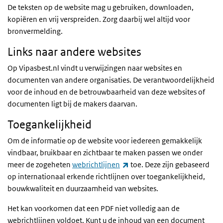
De teksten op de website mag u gebruiken, downloaden,
kopiëren en vrij verspreiden. Zorg daarbij wel altijd voor
bronvermelding.
Links naar andere websites
Op Vipasbest.nl vindt u verwijzingen naar websites en
documenten van andere organisaties. De verantwoordelijkheid
voor de inhoud en de betrouwbaarheid van deze websites of
documenten ligt bij de makers daarvan.
Toegankelijkheid
Om de informatie op de website voor iedereen gemakkelijk
vindbaar, bruikbaar en zichtbaar te maken passen we onder
(externe link)
meer de zogeheten
webrichtlijnen
toe. Deze zijn gebaseerd
op internationaal erkende richtlijnen over toegankelijkheid,
bouwkwaliteit en duurzaamheid van websites.
Het kan voorkomen dat een PDF niet volledig aan de
webrichtlijnen voldoet. Kunt u de inhoud van een document