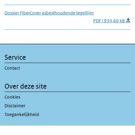
Dossier FiberCover asbesthoudende tegellijm
PDF | 934,60 kB
Service
Contact
Over deze site
Cookies
Disclaimer
Toegankelijkheid