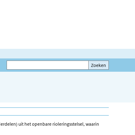
Zoeken
Zoeken
delen) uit het openbare rioleringsstelsel, waarin