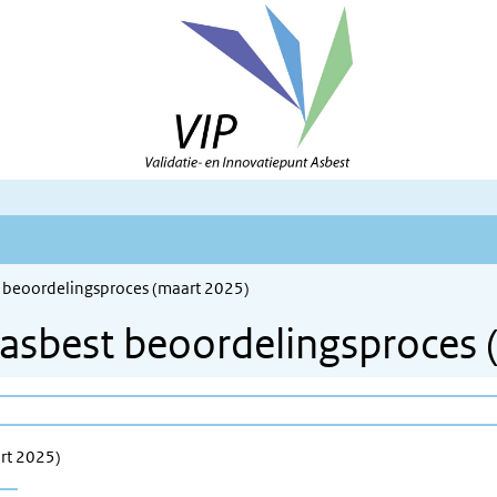
t beoordelingsproces (maart 2025)
P asbest beoordelingsproces
art 2025)