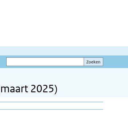
Zoeken
Zoeken
 (maart 2025)