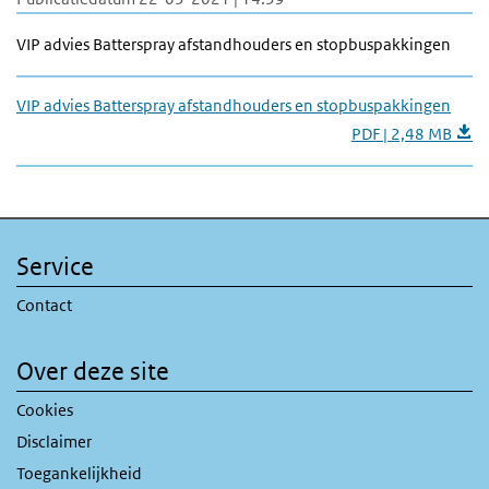
VIP advies Batterspray afstandhouders en stopbuspakkingen
VIP advies Batterspray afstandhouders en stopbuspakkingen
PDF | 2,48 MB
Service
Contact
Over deze site
Cookies
Disclaimer
Toegankelijkheid