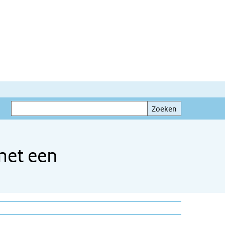
Zoeken
Zoeken
met een