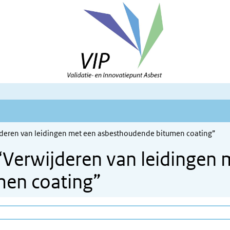
eren van leidingen met een asbesthoudende bitumen coating”
erwijderen van leidingen 
en coating”