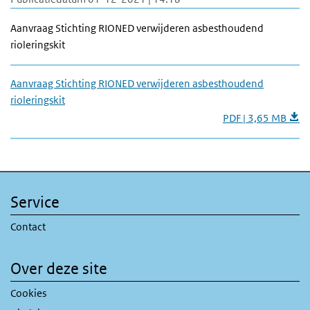
Aanvraag Stichting RIONED verwijderen asbesthoudend
rioleringskit
Aanvraag Stichting RIONED verwijderen asbesthoudend
rioleringskit
PDF | 3,65 MB
Service
Contact
Over deze site
Cookies