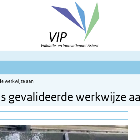
de werkwijze aan
s gevalideerde werkwijze a