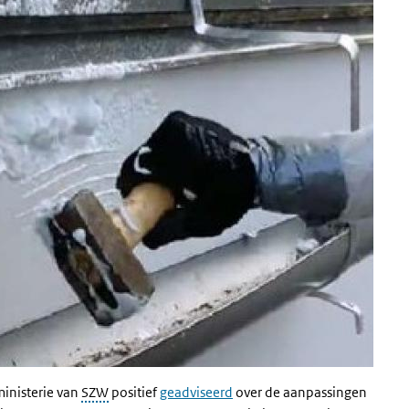
ministerie van
SZW
positief
geadviseerd
over de aanpassingen