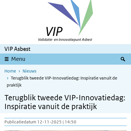
Overslaan en naar de inhoud gaan
Direct naar de hoofdnavigatie
VIP Asbest
Z
Menu
Home
Nieuws
Terugblik tweede VIP-Innovatiedag: Inspiratie vanuit de
praktijk
Terugblik tweede VIP-Innovatiedag:
Inspiratie vanuit de praktijk
Publicatiedatum 12-11-2025 | 14:50