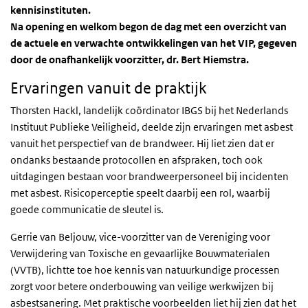
kennisinstituten.
Na opening en welkom begon de dag met een overzicht van
de actuele en verwachte ontwikkelingen van het VIP, gegeven
door de onafhankelijk voorzitter, dr. Bert Hiemstra.
Ervaringen vanuit de praktijk
Thorsten Hackl, landelijk coördinator IBGS bij het Nederlands
Instituut Publieke Veiligheid, deelde zijn ervaringen met asbest
vanuit het perspectief van de brandweer. Hij liet zien dat er
ondanks bestaande protocollen en afspraken, toch ook
uitdagingen bestaan voor brandweerpersoneel bij incidenten
met asbest. Risicoperceptie speelt daarbij een rol, waarbij
goede communicatie de sleutel is.
Gerrie van Beljouw, vice-voorzitter van de Vereniging voor
Verwijdering van Toxische en gevaarlijke Bouwmaterialen
(VVTB), lichtte toe hoe kennis van natuurkundige processen
zorgt voor betere onderbouwing van veilige werkwijzen bij
asbestsanering. Met praktische voorbeelden liet hij zien dat het