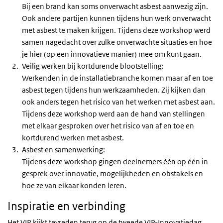
Bij een brand kan soms onverwacht asbest aanwezig zijn.
Ook andere partijen kunnen tijdens hun werk onverwacht
met asbest te maken krijgen. Tijdens deze workshop werd
samen nagedacht over zulke onverwachte situaties en hoe
je hier (op een innovatieve manier) mee om kunt gaan.
Veilig werken bij kortdurende blootstelling:
Werkenden in de installatiebranche komen maar af en toe
asbest tegen tijdens hun werkzaamheden. Zij kijken dan
ook anders tegen het risico van het werken met asbest aan.
Tijdens deze workshop werd aan de hand van stellingen
met elkaar gesproken over het risico van af en toe en
kortdurend werken met asbest.
Asbest en samenwerking:
Tijdens deze workshop gingen deelnemers één op één in
gesprek over innovatie, mogelijkheden en obstakels en
hoe ze van elkaar konden leren.
Inspiratie en verbinding
Het VIP kijkt tevreden terug op de tweede VIP-Innovatiedag,