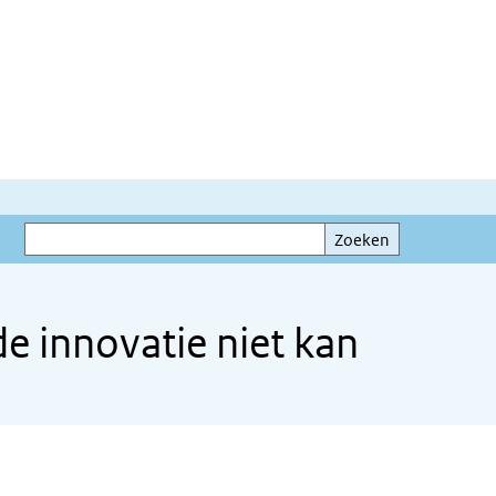
Zoeken
Zoeken
e innovatie niet kan