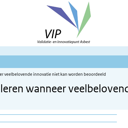
eer veelbelovende innovatie niet kan worden beoordeeld
aleren wanneer veelbelovend